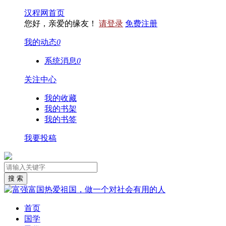
汉程网首页
您好，亲爱的缘友！
请登录
免费注册
我的动态
0
系统消息
0
关注中心
我的收藏
我的书架
我的书签
我要投稿
首页
国学