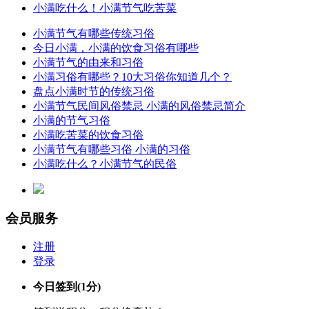
小满吃什么！小满节气吃苦菜
小满节气有哪些传统习俗
今日小满，小满的饮食习俗有哪些
小满节气的由来和习俗
小满习俗有哪些？10大习俗你知道几个？
盘点小满时节的传统习俗
小满节气民间风俗禁忌 小满的风俗禁忌简介
小满的节气习俗
小满吃苦菜的饮食习俗
小满节气有哪些习俗 小满的习俗
小满吃什么？小满节气的民俗
会员服务
注册
登录
今日签到
(1分)