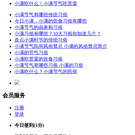
小满吃什么！小满节气吃苦菜
小满节气有哪些传统习俗
今日小满，小满的饮食习俗有哪些
小满节气的由来和习俗
小满习俗有哪些？10大习俗你知道几个？
盘点小满时节的传统习俗
小满节气民间风俗禁忌 小满的风俗禁忌简介
小满的节气习俗
小满吃苦菜的饮食习俗
小满节气有哪些习俗 小满的习俗
小满吃什么？小满节气的民俗
会员服务
注册
登录
今日签到
(1分)