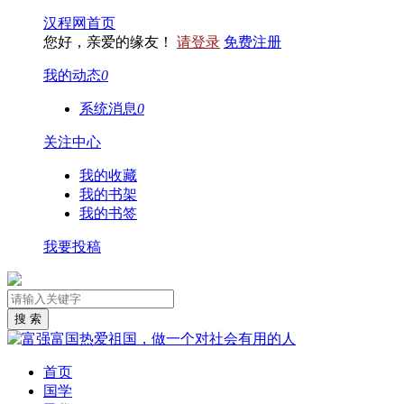
汉程网首页
您好，亲爱的缘友！
请登录
免费注册
我的动态
0
系统消息
0
关注中心
我的收藏
我的书架
我的书签
我要投稿
首页
国学