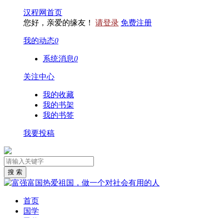
汉程网首页
您好，亲爱的缘友！
请登录
免费注册
我的动态
0
系统消息
0
关注中心
我的收藏
我的书架
我的书签
我要投稿
首页
国学