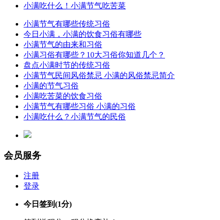
小满吃什么！小满节气吃苦菜
小满节气有哪些传统习俗
今日小满，小满的饮食习俗有哪些
小满节气的由来和习俗
小满习俗有哪些？10大习俗你知道几个？
盘点小满时节的传统习俗
小满节气民间风俗禁忌 小满的风俗禁忌简介
小满的节气习俗
小满吃苦菜的饮食习俗
小满节气有哪些习俗 小满的习俗
小满吃什么？小满节气的民俗
会员服务
注册
登录
今日签到
(1分)