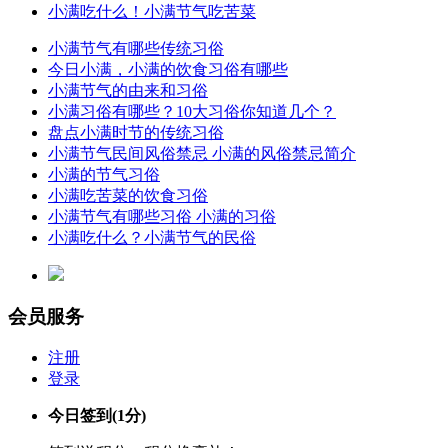
小满吃什么！小满节气吃苦菜
小满节气有哪些传统习俗
今日小满，小满的饮食习俗有哪些
小满节气的由来和习俗
小满习俗有哪些？10大习俗你知道几个？
盘点小满时节的传统习俗
小满节气民间风俗禁忌 小满的风俗禁忌简介
小满的节气习俗
小满吃苦菜的饮食习俗
小满节气有哪些习俗 小满的习俗
小满吃什么？小满节气的民俗
会员服务
注册
登录
今日签到
(1分)