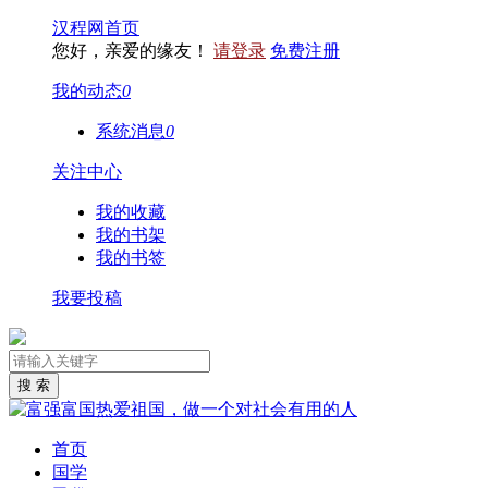
汉程网首页
您好，亲爱的缘友！
请登录
免费注册
我的动态
0
系统消息
0
关注中心
我的收藏
我的书架
我的书签
我要投稿
首页
国学