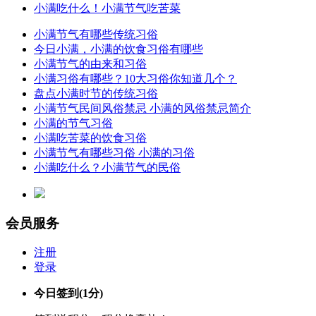
小满吃什么！小满节气吃苦菜
小满节气有哪些传统习俗
今日小满，小满的饮食习俗有哪些
小满节气的由来和习俗
小满习俗有哪些？10大习俗你知道几个？
盘点小满时节的传统习俗
小满节气民间风俗禁忌 小满的风俗禁忌简介
小满的节气习俗
小满吃苦菜的饮食习俗
小满节气有哪些习俗 小满的习俗
小满吃什么？小满节气的民俗
会员服务
注册
登录
今日签到
(1分)