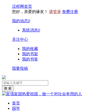
汉程网首页
您好，亲爱的缘友！
请登录
免费注册
我的动态
0
系统消息
0
关注中心
我的收藏
我的书架
我的书签
我要投稿
首页
国学