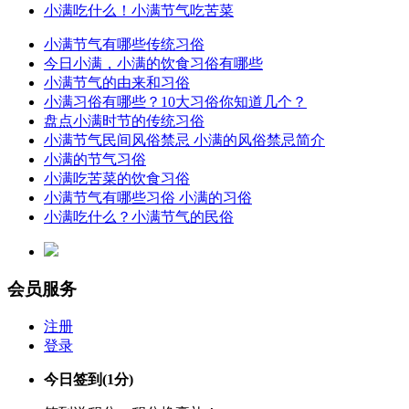
小满吃什么！小满节气吃苦菜
小满节气有哪些传统习俗
今日小满，小满的饮食习俗有哪些
小满节气的由来和习俗
小满习俗有哪些？10大习俗你知道几个？
盘点小满时节的传统习俗
小满节气民间风俗禁忌 小满的风俗禁忌简介
小满的节气习俗
小满吃苦菜的饮食习俗
小满节气有哪些习俗 小满的习俗
小满吃什么？小满节气的民俗
会员服务
注册
登录
今日签到
(1分)