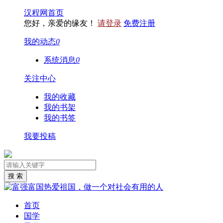
汉程网首页
您好，亲爱的缘友！
请登录
免费注册
我的动态
0
系统消息
0
关注中心
我的收藏
我的书架
我的书签
我要投稿
首页
国学