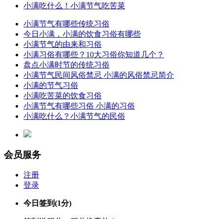
小满吃什么！小满节气吃苦菜
小满节气有哪些传统习俗
今日小满，小满的饮食习俗有哪些
小满节气的由来和习俗
小满习俗有哪些？10大习俗你知道几个？
盘点小满时节的传统习俗
小满节气民间风俗禁忌 小满的风俗禁忌简介
小满的节气习俗
小满吃苦菜的饮食习俗
小满节气有哪些习俗 小满的习俗
小满吃什么？小满节气的民俗
会员服务
注册
登录
今日签到
(1分)