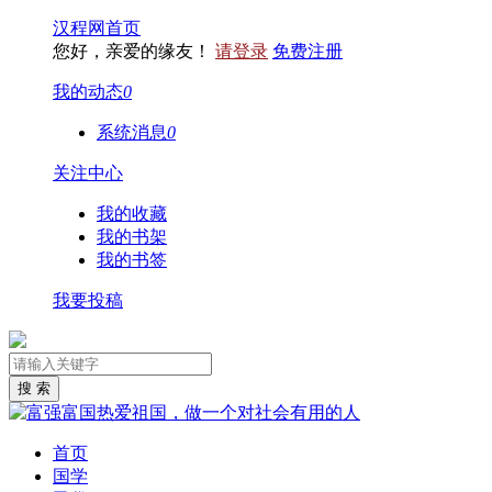
汉程网首页
您好，亲爱的缘友！
请登录
免费注册
我的动态
0
系统消息
0
关注中心
我的收藏
我的书架
我的书签
我要投稿
首页
国学