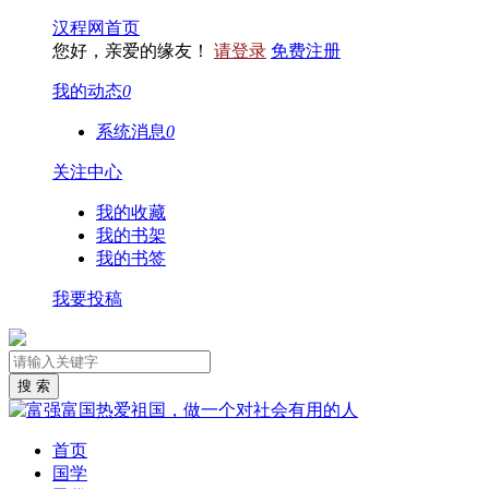
汉程网首页
您好，亲爱的缘友！
请登录
免费注册
我的动态
0
系统消息
0
关注中心
我的收藏
我的书架
我的书签
我要投稿
首页
国学