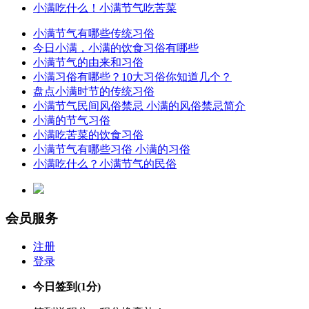
小满吃什么！小满节气吃苦菜
小满节气有哪些传统习俗
今日小满，小满的饮食习俗有哪些
小满节气的由来和习俗
小满习俗有哪些？10大习俗你知道几个？
盘点小满时节的传统习俗
小满节气民间风俗禁忌 小满的风俗禁忌简介
小满的节气习俗
小满吃苦菜的饮食习俗
小满节气有哪些习俗 小满的习俗
小满吃什么？小满节气的民俗
会员服务
注册
登录
今日签到
(1分)