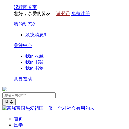
汉程网首页
您好，亲爱的缘友！
请登录
免费注册
我的动态
0
系统消息
0
关注中心
我的收藏
我的书架
我的书签
我要投稿
首页
国学