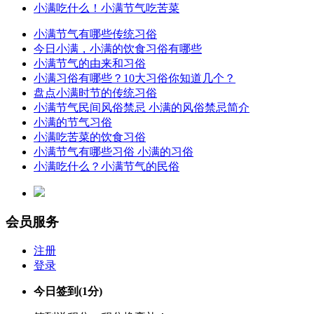
小满吃什么！小满节气吃苦菜
小满节气有哪些传统习俗
今日小满，小满的饮食习俗有哪些
小满节气的由来和习俗
小满习俗有哪些？10大习俗你知道几个？
盘点小满时节的传统习俗
小满节气民间风俗禁忌 小满的风俗禁忌简介
小满的节气习俗
小满吃苦菜的饮食习俗
小满节气有哪些习俗 小满的习俗
小满吃什么？小满节气的民俗
会员服务
注册
登录
今日签到
(1分)