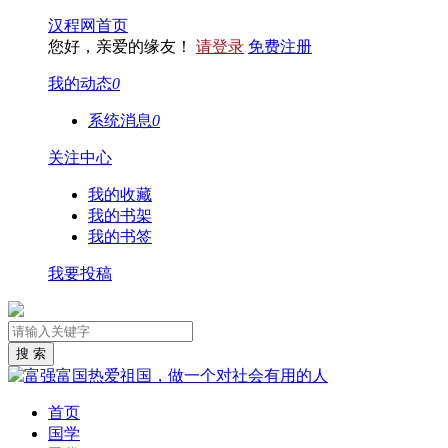
汉程网首页
您好，亲爱的缘友！
请登录
免费注册
我的动态
0
系统消息
0
关注中心
我的收藏
我的书架
我的书签
我要投稿
首页
国学