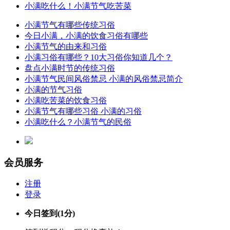
小满吃什么！小满节气吃苦菜
小满节气有哪些传统习俗
今日小满，小满的饮食习俗有哪些
小满节气的由来和习俗
小满习俗有哪些？10大习俗你知道几个？
盘点小满时节的传统习俗
小满节气民间风俗禁忌 小满的风俗禁忌简介
小满的节气习俗
小满吃苦菜的饮食习俗
小满节气有哪些习俗 小满的习俗
小满吃什么？小满节气的民俗
会员服务
注册
登录
今日签到
(1分)