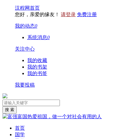
汉程网首页
您好，亲爱的缘友！
请登录
免费注册
我的动态
0
系统消息
0
关注中心
我的收藏
我的书架
我的书签
我要投稿
首页
国学