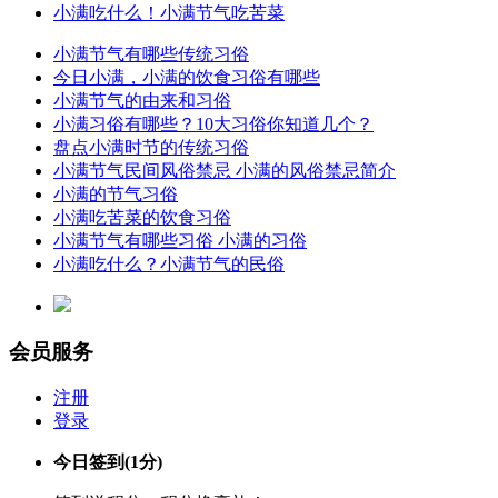
小满吃什么！小满节气吃苦菜
小满节气有哪些传统习俗
今日小满，小满的饮食习俗有哪些
小满节气的由来和习俗
小满习俗有哪些？10大习俗你知道几个？
盘点小满时节的传统习俗
小满节气民间风俗禁忌 小满的风俗禁忌简介
小满的节气习俗
小满吃苦菜的饮食习俗
小满节气有哪些习俗 小满的习俗
小满吃什么？小满节气的民俗
会员服务
注册
登录
今日签到
(1分)