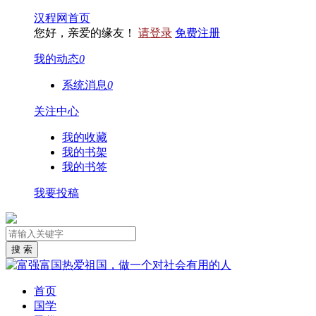
汉程网首页
您好，亲爱的缘友！
请登录
免费注册
我的动态
0
系统消息
0
关注中心
我的收藏
我的书架
我的书签
我要投稿
首页
国学