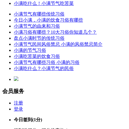
小满吃什么！小满节气吃苦菜
小满节气有哪些传统习俗
今日小满，小满的饮食习俗有哪些
小满节气的由来和习俗
小满习俗有哪些？10大习俗你知道几个？
盘点小满时节的传统习俗
小满节气民间风俗禁忌 小满的风俗禁忌简介
小满的节气习俗
小满吃苦菜的饮食习俗
小满节气有哪些习俗 小满的习俗
小满吃什么？小满节气的民俗
会员服务
注册
登录
今日签到
(1分)