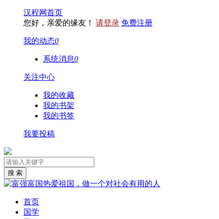
汉程网首页
您好，亲爱的缘友！
请登录
免费注册
我的动态
0
系统消息
0
关注中心
我的收藏
我的书架
我的书签
我要投稿
首页
国学