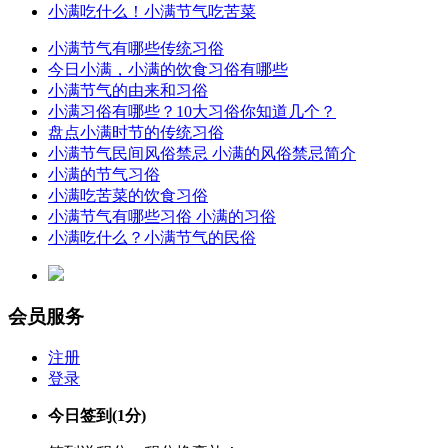
小满吃什么！小满节气吃苦菜
小满节气有哪些传统习俗
今日小满，小满的饮食习俗有哪些
小满节气的由来和习俗
小满习俗有哪些？10大习俗你知道几个？
盘点小满时节的传统习俗
小满节气民间风俗禁忌 小满的风俗禁忌简介
小满的节气习俗
小满吃苦菜的饮食习俗
小满节气有哪些习俗 小满的习俗
小满吃什么？小满节气的民俗
会员服务
注册
登录
今日签到
(1分)